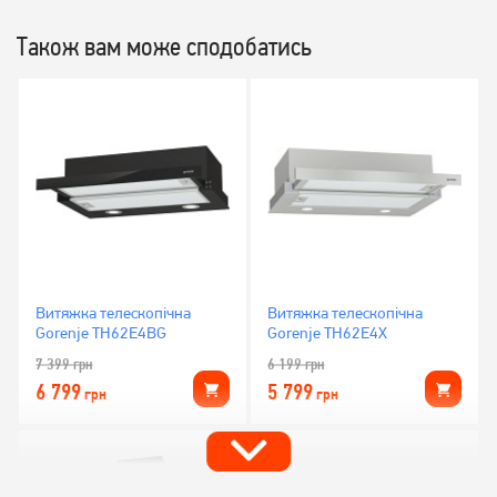
Також вам може сподобатись
Витяжка телескопічна
Витяжка телескопічна
Gorenje TH62E4BG
Gorenje TH62E4X
7 399
грн
6 199
грн
6 799
5 799
грн
грн