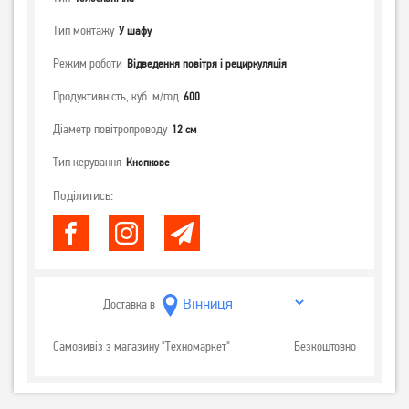
Тип монтажу
У шафу
Режим роботи
Відведення повітря і рециркуляція
Продуктивність, куб. м/год
600
Діаметр повітропроводу
12 см
Тип керування
Кнопкове
Поділитись:
Доставка в
Самовивіз з магазину "Техномаркет"
Безкоштовно