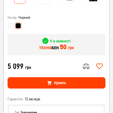
Колір:
Чорний
Є в наявності
50
грн
ТЕХНО
БЕК
5 099
грн
Купити
Гарантія:
12 місяців
Тип
Телескопічна