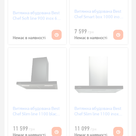
Витяжка вбудована Best
Витяжка вбудована Best
Chef Smart box 1000 inox
Chef Soft line 900 inox 60
53
(OKOMN60JEUW.S3.SA.SB_BST)
(OCAR55J4SR.S3.SA_BST)
7 599
грн
Немає в наявності
Немає в наявності
Витяжка вбудована Best
Витяжка вбудована Best
Chef Slim line 1100 black
Chef Slim line 1100 inox
60 (1F016B2L7E)
60 (1F016B1L7E)
11 599
11 099
грн
грн
Немає в наявності
Немає в наявності