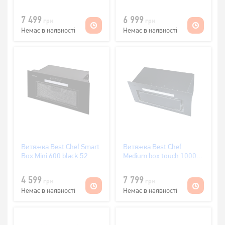
60 (1F440B2L8A)
1000 inox 60
7 499
6 999
грн
грн
Немає в наявності
Немає в наявності
Витяжка Best Chef Smart
Витяжка Best Chef
Box Mini 600 black 52
Medium box touch 1000
inox 60
4 599
7 799
грн
грн
Немає в наявності
Немає в наявності