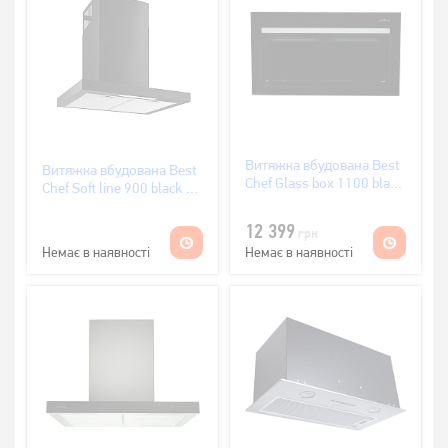
Витяжка вбудована Best
Витяжка вбудована Best
Chef Glass box 1100 black
Chef Soft line 900 black 60
55 (4F491N2L7A)
(OKOMN60JEUW.S3.MC.SB_BST)
12 399
грн
Немає в наявності
Немає в наявності