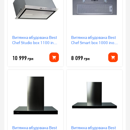
Витяжка вбудована Best
Витяжка вбудована Best
Chef Studio box 1100 inox
Chef Smart box 1000 inox
54 (4F493N1M5B)
74
(OCAR70J4SR.S3.SA_BST)
10 999
8 099
грн
грн
Витяжка вбудована Best
Витяжка вбудована Best