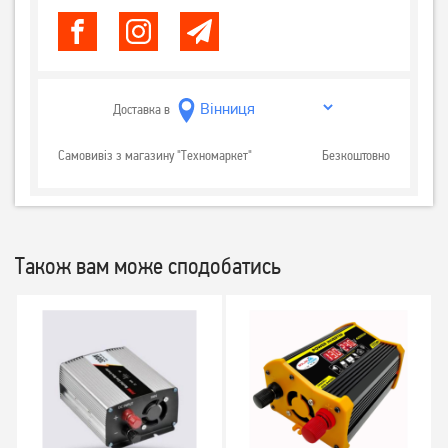
Доставка в
Самовивіз з магазину "Техномаркет"
Безкоштовно
Також вам може сподобатись