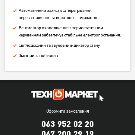
Автоматичний захист від перегрівання,
перевантаження та короткого замикання
Вентилятор охолодження з термостатичним
керуванням забезпечує стабільне електропостачання.
Світлодіодний та звуковий індикатор стану
Змінний запобіжник
Інвертор EnerGenie EG-
Інвертор Mexxsun
PWC150-01
MXSPSW-1000
1 079
грн
10 529
грн
859
8 419
грн
грн
Оформити замовлення
063 952 02 20
067 200 29 19