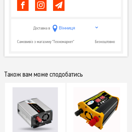
Доставка в
Самовивіз з магазину "Техномаркет"
Безкоштовно
Також вам може сподобатись