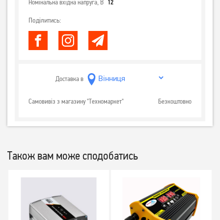
Номінальна вхідна напруга, В
12
Поділитись:
Доставка в
Самовивіз з магазину "Техномаркет"
Безкоштовно
Також вам може сподобатись