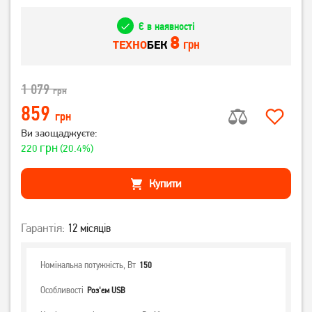
Є в наявності
8
грн
ТЕХНО
БЕК
1 079
грн
859
грн
Ви заощаджуєте:
грн
220
(20.4%)
Купити
Гарантія:
12 місяців
Номінальна потужність, Вт
150
Особливості
Роз'єм USB