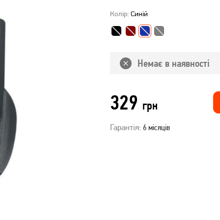
Колір:
Синій
Немає в наявності
329
грн
Гарантія:
6 місяців