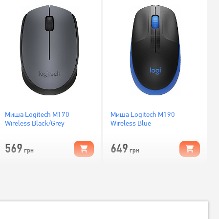
Миша Logitech M170
Миша Logitech M190
Wireless Black/Grey
Wireless Blue
569
649
грн
грн