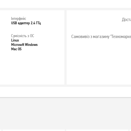
Інтерфейс
Дост
USB адаптер 2.4 ГГц
Сумісність з ОС
Самовивіз з магазину "Техномарк
Linux
Microsoft Windows
Mac OS