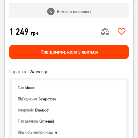
Немає в наявності
1 249
грн
Повiдомити, коли з'явиться
Гарантія:
24 місяці
Тип
Миша
Під'єднання
Бездротове
Інтерфейс
Bluetooth
Тип датчика
Оптичний
Кількість кнопок миші
6