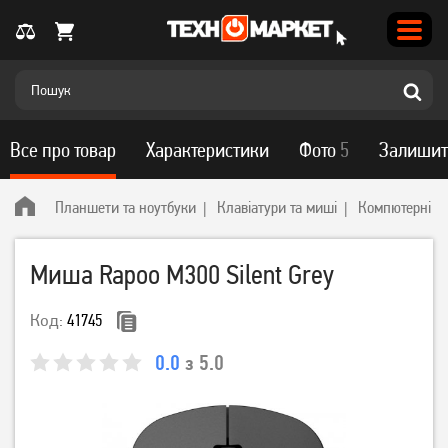
Все про товар
Характеристики
Фото
5
Залишит
Планшети та ноутбуки
Клавіатури та миші
Компютерні м
Миша Rapoo M300 Silent Grey
Код:
41745
0.0
з 5.0