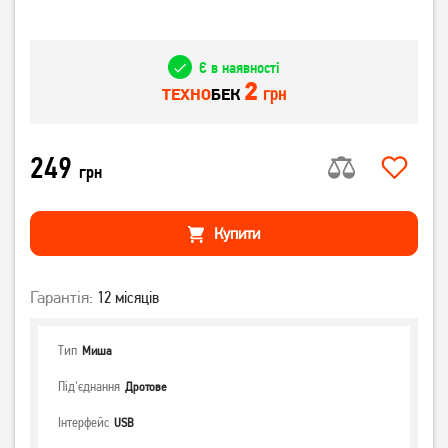
Є в наявності
2
грн
ТЕХНО
БЕК
249
грн
Купити
Гарантія:
12 місяців
Тип
Миша
Під'єднання
Дротове
Інтерфейс
USB