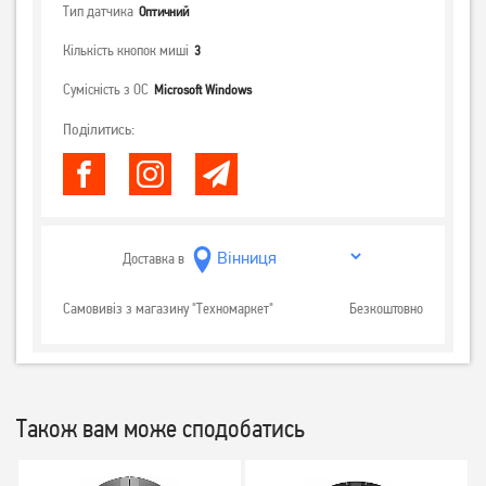
Тип датчика
Оптичний
Кількість кнопок миші
3
Сумісність з ОС
Microsoft Windows
Поділитись:
Доставка в
Самовивіз з магазину "Техномаркет"
Безкоштовно
Також вам може сподобатись