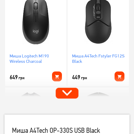
Миша Logitech M190
Миша A4Tech Fstyler FG12S
Wireless Charcoal
Black
649
449
грн
грн
Миша A4Tech OP-330S USB Black