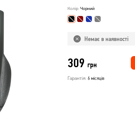
Колір:
Чорний
Немає в наявності
309
грн
Гарантія:
6 місяців