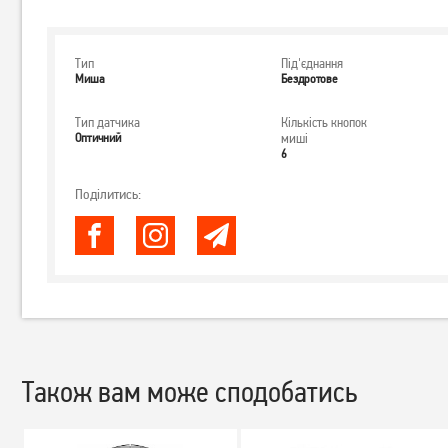
Тип
Під'єднання
Миша
Бездротове
Тип датчика
Кількість кнопок
Оптичний
миші
6
Поділитись:
Також вам може сподобатись