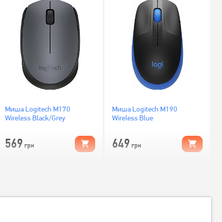
Миша Logitech M170
Миша Logitech M190
Wireless Black/Grey
Wireless Blue
569
649
грн
грн