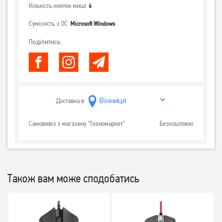
Кількість кнопок миші
6
Сумісність з ОС
Microsoft Windows
Поділитись:
Доставка в
Самовивіз з магазину "Техномаркет"
Безкоштовно
Також вам може сподобатись