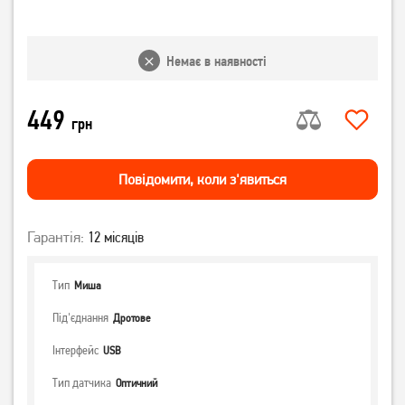
Немає в наявності
449
грн
Повiдомити, коли з'явиться
Гарантія:
12 місяців
Тип
Миша
Під'єднання
Дротове
Інтерфейс
USB
Тип датчика
Оптичний