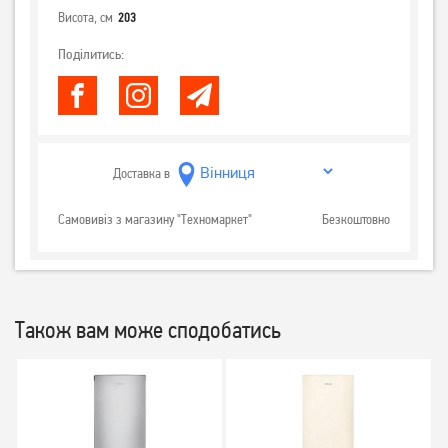
Висота, см
203
Поділитись:
Доставка в
Самовивіз з магазину "Техномаркет"
Безкоштовно
Також вам може сподобатись