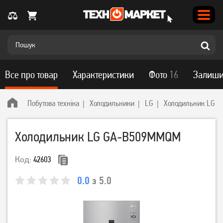
Все про товар
Характеристики
Фото
16
Залиши
Побутова техніка
Холодильники
LG
Холодильник LG 
Холодильник LG GA-B509MMQM
Код:
42603
0.0
з 5.0