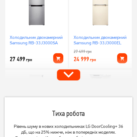
Холодильник двокамерний
Холодильник двокамерний
Samsung RB-33J3000SA
Samsung RB-33J3000EL
27 499
грн
27 499
24 999
грн
грн
Тиха робота
Рівень шуму в нових холодильниках LG DoorCooling+ 36
дБ, що на 25% нижче, ніж в попередніх моделях.
Холодильник Bosch
Холодильник