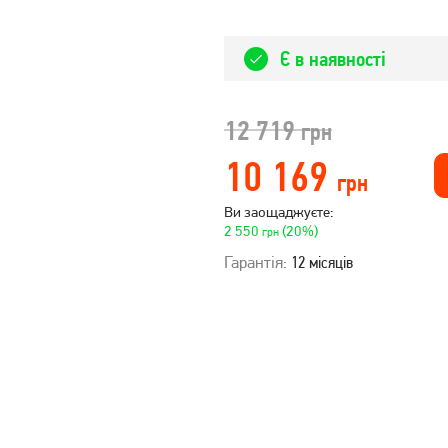
Є в наявності
12 719
грн
10 169
грн
Ви заощаджуєте:
2 550
(20%)
грн
Гарантія:
12 місяців