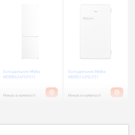
Холодильник Midea
Холодильник Midea
MDRB424FGF01I
MDRD142SLF01
Немає в наявності
Немає в наявності