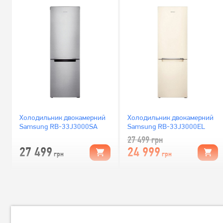
Холодильник двокамерний
Холодильник двокамерний
Samsung RB-33J3000SA
Samsung RB-33J3000EL
27 499
грн
27 499
24 999
грн
грн