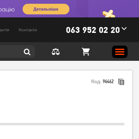
063 952 02 20
антія
Контакти
Код:
96462