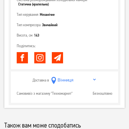
Статична (крапельна)
Тип керування
Механічне
Тип компресора
Звичайний
Висота, см
143
Поділитись:
Доставка в
Самовивіз з магазину "Техномаркет"
Безкоштовно
Також вам може сподобатись