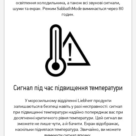
освітлення холодильника, а також всі звукові сигнали,
шуми та екран. Режим SabbathMode вимикається через 80
годин.
Сигнал під час підвищення температури
У морозильному відділенні Liebherr продукти
залишаються в безпеці навіть у разі несправності: сигнал
при підвищенні температури надійно попереджає вас при
досягненні критичного рівня температури. Цей сигнал ви
зможете не лише чути, а й бачити. Екран відображає,
наскільки піднялася температура. Звичайно, ви можете
вимкнути сигнал вручну.