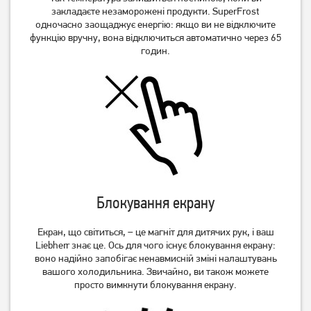
закладаєте незаморожені продукти. SuperFrost
одночасно заощаджує енергію: якщо ви не відключите
функцію вручну, вона відключиться автоматично через 65
годин.
Блокування екрану
Екран, що світиться, – це магніт для дитячих рук, і ваш
Liebherr знає це. Ось для чого існує блокування екрану:
воно надійно запобігає ненавмисній зміні налаштувань
вашого холодильника. Звичайно, ви також можете
просто вимкнути блокування екрану.