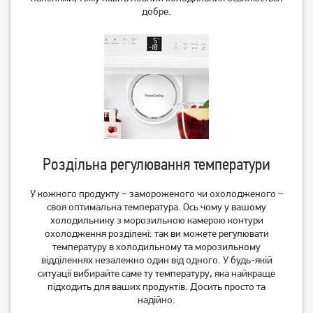
добре.
Роздільна регулювання температури
У кожного продукту – замороженого чи охолодженого –
своя оптимальна температура. Ось чому у вашому
холодильнику з морозильною камерою контури
охолодження розділені: так ви можете регулювати
температуру в холодильному та морозильному
відділеннях незалежно один від одного. У будь-якій
ситуації вибирайте саме ту температуру, яка найкраще
підходить для ваших продуктів. Досить просто та
надійно.