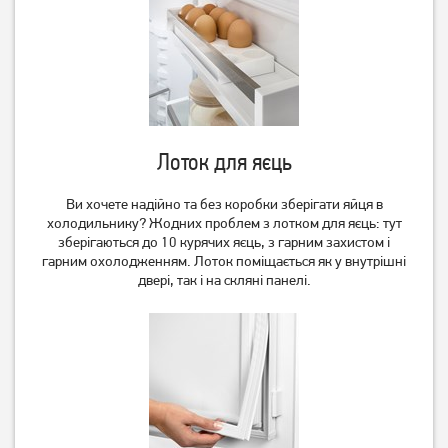
Лоток для яєць
Ви хочете надійно та без коробки зберігати яйця в
холодильнику? Жодних проблем з лотком для яєць: тут
зберігаються до 10 курячих яєць, з гарним захистом і
гарним охолодженням. Лоток поміщається як у внутрішні
двері, так і на скляні панелі.