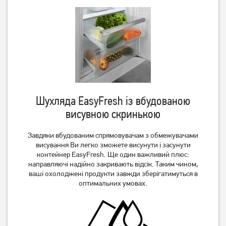
Шухляда EasyFresh із вбудованою
висувною скринькою
Завдяки вбудованим спрямовувачам з обмежувачами
висування Ви легко зможете висунути і засунути
контейнер EasyFresh. Ще один важливий плюс:
направляючі надійно закривають відсік. Таким чином,
ваші охолоджені продукти завжди зберігатимуться в
оптимальних умовах.