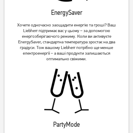
EnergySaver
Хочете одночасно заощадити енергію та гроші? Ваш
Liebherr підтримає вас у цьому – за допомогою
енергозберігаючого режиму. Коли ви активуєте
EnergySaver, стандартна температура зростає на два
градуси. Тож вашому Liebherr потрібно ще менше
електроенергії – а ваші продукти залишаються
оптимально свіжими.
PartyMode