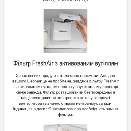
Фільтр FreshAir з активованим вугіллям
Запах деяких продуктів іноді мало приємний. Але для
вашого Liebherr це не проблема: завдяки фільтру FreshAir
з активованим вугіллям повітря у внутрішньому просторі
свіже завжди. Фільтр розташований безпосередньо в
місці проходження повітряного потоку в корпусі
вентилятора та значною мірою нейтралізує запахи.
Індикація на дисплеї нагадає вам про необхідність заміни
фільтра.