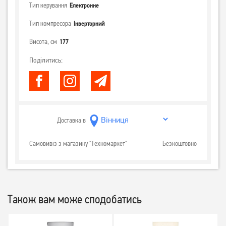
Тип керування
Електронне
Тип компресора
Інверторний
Висота, см
177
Поділитись:
Доставка в
Самовивіз з магазину "Техномаркет"
Безкоштовно
Також вам може сподобатись