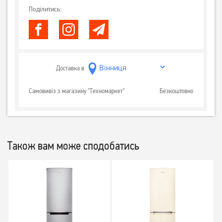
Поділитись:
Доставка в
Самовивіз з магазину "Техномаркет"
Безкоштовно
Також вам може сподобатись