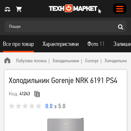
Все про товар
Характеристики
Фото
11
Залиши
Побутова техніка
Холодильники
Gorenje
Холодильник 
Холодильник Gorenje NRK 6191 PS4
Код:
41243
0.0
з 5.0