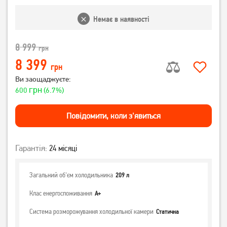
Немає в наявності
8 999
грн
8 399
грн
Ви заощаджуєте:
грн
600
(6.7%)
Повiдомити, коли з'явиться
Гарантія:
24 місяці
Загальний об'єм холодильника
209 л
Клас енергоспоживання
А+
Система розморожування холодильної камери
Статична