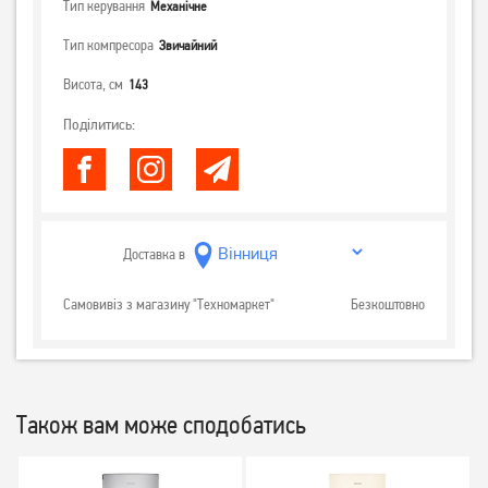
Тип керування
Механічне
Тип компресора
Звичайний
Висота, см
143
Поділитись:
Доставка в
Самовивіз з магазину "Техномаркет"
Безкоштовно
Також вам може сподобатись