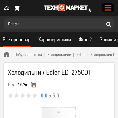
Все про товар
Характеристики
Фото
2
Залишит
Побутова техніка
Холодильники
Edler
Холодильник Edl
Холодильник Edler ED-275CDT
Код:
47096
0.0
з 5.0