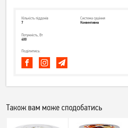
Кількість піддонів
Система сушіння
7
Конвективна
Потужність, Вт
400
Поділитись:
Також вам може сподобатись