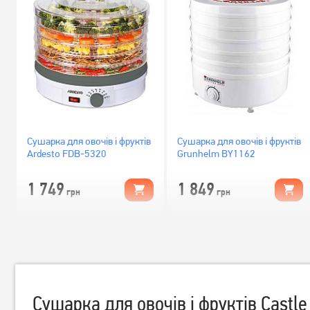
Сушарка для овочів і фруктів
Сушарка для овочів і фруктів
Ardesto FDB-5320
Grunhelm BY1162
1 749
1 849
грн
грн
Сушарка для овочів і фруктів Castl