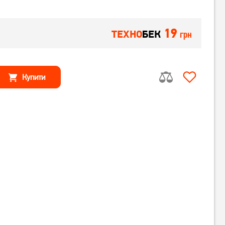
19
ТЕХНО
БЕК
грн
Купити