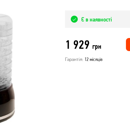
Є в наявності
1 929
грн
Гарантія:
12 місяців