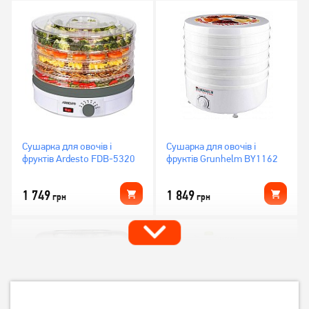
Сушарка для овочів і
Сушарка для овочів і
фруктів Ardesto FDB-5320
фруктів Grunhelm BY1162
1 749
1 849
грн
грн