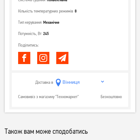
Кількість температурних режимів
8
Тип керування
Механічне
Потужність, Вт
245
Поділитись:
Доставка в
Самовивіз з магазину "Техномаркет"
Безкоштовно
Також вам може сподобатись