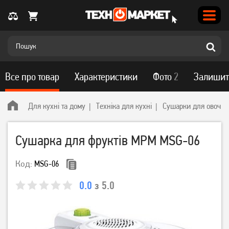
Все про товар
Характеристики
Фото
2
Залишит
Для кухні та дому
Техніка для кухні
Сушарки для овочів і
Сушарка для фруктів MPM MSG-06
Код:
MSG-06
0.0
з 5.0