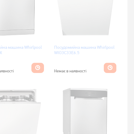
йна машина Whirlpool
Посудомийна машина Whirlpool
X
WIO3C33E6.5
аявності
Немає в наявності