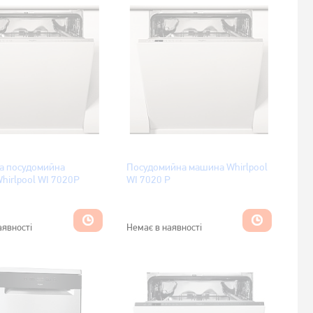
а посудомийна
Посудомийна машина Whirlpool
hirlpool WI 7020P
WI 7020 P
аявності
Немає в наявності