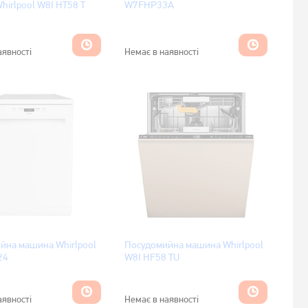
hirlpool W8I HT58 T
W7FHP33A
аявності
Немає в наявності
йна машина Whirlpool
Посудомийна машина Whirlpool
24
W8I HF58 TU
аявності
Немає в наявності