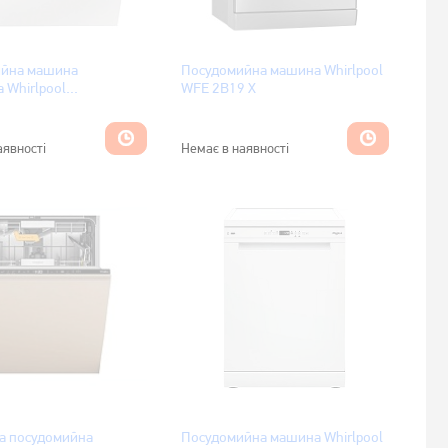
ийна машина
Посудомийна машина Whirlpool
 Whirlpool
WFE 2B19 X
PFES
аявності
Немає в наявності
а посудомийна
Посудомийна машина Whirlpool