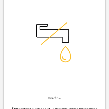
Overflow
Спеціальна система захисту від переливань призначена