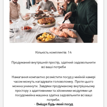
Кількість комплектів: 14
Продуманий внутрішній простір, здатний задовольнити
всі ваші потреби
Намагання компактно розмістити посуд у мийній камері
часом можуть нагадувати головоломку. Проте цього
можна уникнути. Завдяки продуманому внутрішньому
простору з адаптивними та зйомними модулями ця
посудомийна машина здатна задовільнити всі ваші
потреби.
-
Вміщує будь-який посуд