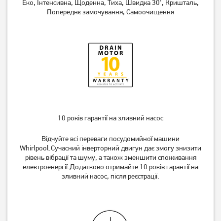
Еко, Інтенсивна, Щоденна, Тиха, Швидка 30', Кришталь,
Попереднє замочування, Самоочищення
10 років гарантії на зливний насос
Відчуйте всі переваги посудомийної машини
Whirlpool.Сучасний інверторний двигун дає змогу знизити
рівень вібрації та шуму, а також зменшити споживання
електроенергії.Додатково отримайте 10 років гарантії на
зливний насос, після реєстрації.