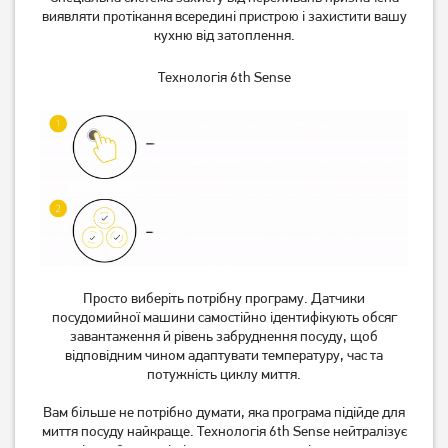
виявляти протікання всередині пристрою і захистити вашу
кухню від затоплення.
Технологія 6th Sense
Просто виберіть потрібну програму. Датчики
посудомийної машини самостійно ідентифікують обсяг
завантаження й рівень забруднення посуду, щоб
відповідним чином адаптувати температуру, час та
потужність циклу миття.
Вам більше не потрібно думати, яка програма підійде для
миття посуду найкраще. Технологія 6th Sense нейтралізує