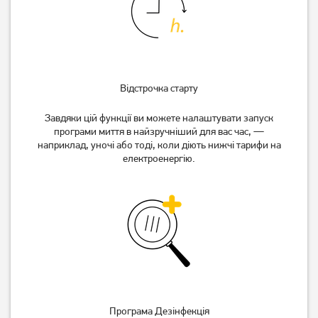
Відстрочка старту
Завдяки цій функції ви можете налаштувати запуск
програми миття в найзручніший для вас час, —
наприклад, уночі або тоді, коли діють нижчі тарифи на
електроенергію.
Програма Дезінфекція