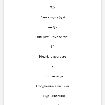
9.5
Рівень шуму (дБ):
44 дБ
Кількість комплектів:
14
Кількість програм:
9
Комплектація
Посудомийна машина
Шнур живлення