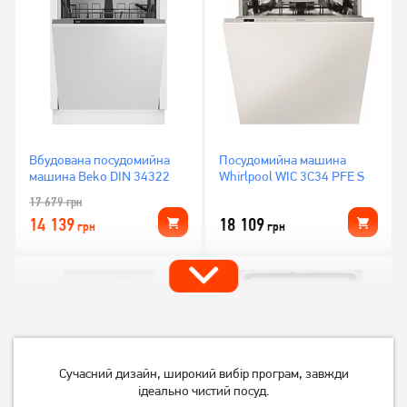
Вбудована посудомийна
Посудомийна машина
машина Beko DIN 34322
Whirlpool WIC 3C34 PFE S
17 679
грн
14 139
18 109
грн
грн
Сучасний дизайн, широкий вибір програм, завжди
ідеально чистий посуд.