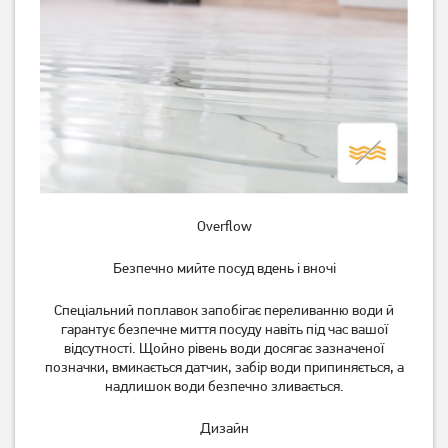
Overflow
Безпечно мийте посуд вдень і вночі
Спеціальний поплавок запобігає переливанню води й
гарантує безпечне миття посуду навіть під час вашої
відсутності. Щойно рівень води досягає зазначеної
позначки, вмикається датчик, забір води припиняється, а
надлишок води безпечно зливається.
Дизайн