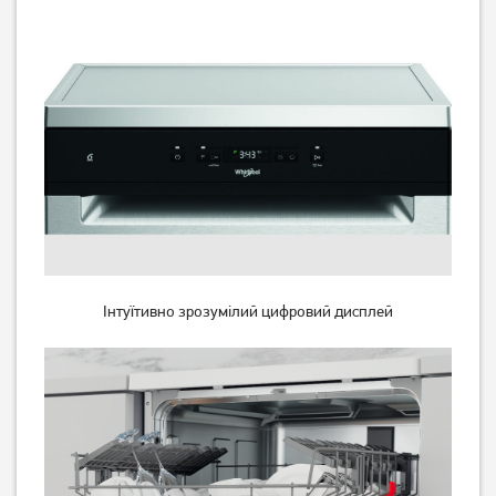
Інтуїтивно зрозумілий цифровий дисплей