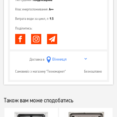
Клас енергоспоживання
А++
Витрата води за цикл, л
9.5
Поділитись:
Доставка в
Самовивіз з магазину "Техномаркет"
Безкоштовно
Також вам може сподобатись