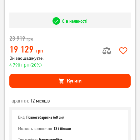
Є в наявності
23 919
грн
19 129
грн
Ви заощаджуєте:
грн
4 790
(20%)
Купити
Гарантія:
12 місяців
Вид
Повногабаритна (60 см)
Місткість комплектів
13 і більше
Тип сушіння
Конденсаційна