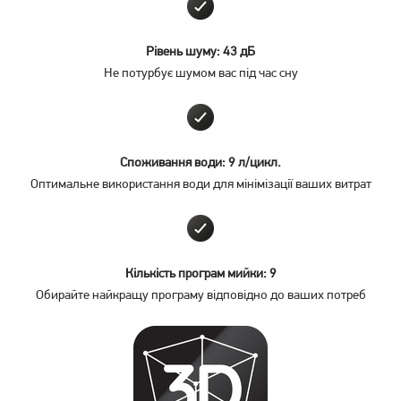
Рівень шуму: 43 дБ
Не потурбує шумом вас під час сну
Споживання води: 9 л/цикл.
Оптимальне використання води для мінімізації ваших витрат
Кількість програм мийки: 9
Обирайте найкращу програму відповідно до ваших потреб