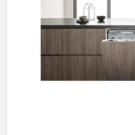
Посудомийна машина
Посудомийна машина Bosch
Whirlpool W7I HT58 T
SPV2IKX10K
21 729
грн
Немає в наявності