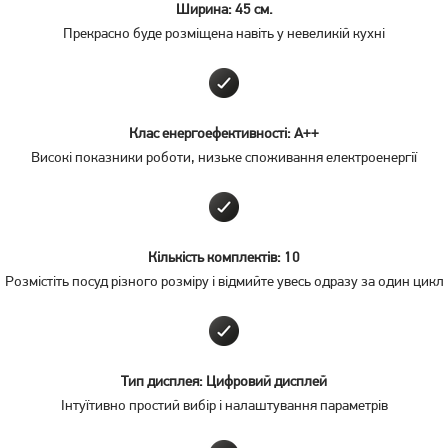
Ширина: 45 см.
Прекрасно буде розміщена навіть у невеликій кухні
Клас енергоефективності: A++
Високі показники роботи, низьке споживання електроенергії
Кількість комплектів: 10
Розмістіть посуд різного розміру і відмийте увесь одразу за один цикл
Тип дисплея: Цифровий дисплей
Інтуїтивно простий вибір і налаштування параметрів