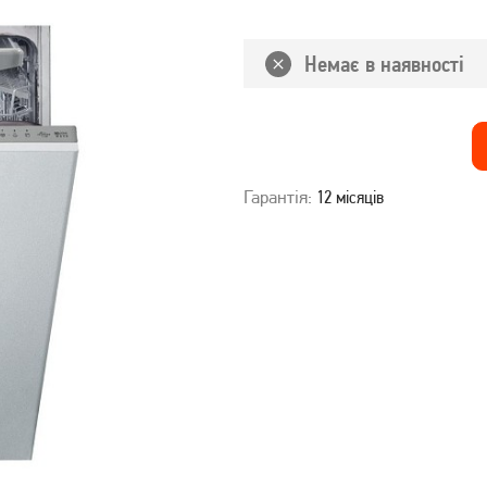
Немає в наявності
Гарантія:
12 місяців