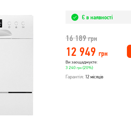
Є в наявності
16 189
грн
12 949
грн
Ви заощаджуєте:
3 240
(20%)
грн
Гарантія:
12 місяців