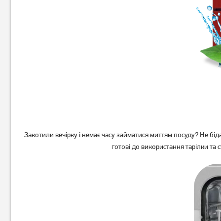
Вбудована посудомийна
Вбудована посудомийна
машина Bosch SMV25EX02E
машина Bosch SMV25AX06E
19 999
18 999
грн
грн
Закотили вечірку і немає часу займатися миттям посуду? Не бі
готові до використання тарілки та 