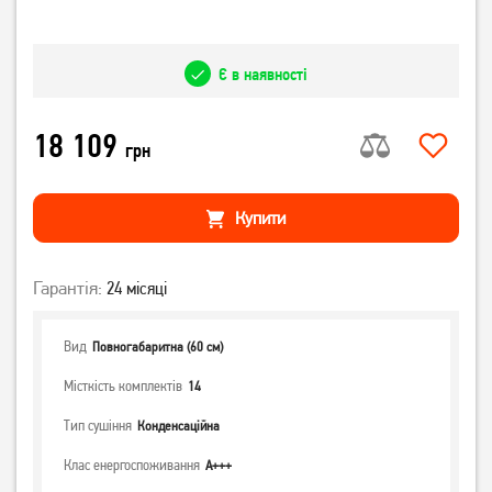
Є в наявності
18 109
грн
Купити
Гарантія:
24 місяці
Вид
Повногабаритна (60 см)
Місткість комплектів
14
Тип сушіння
Конденсаційна
Клас енергоспоживання
А+++