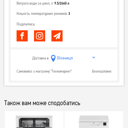
Витрата води за цикл, л
9.5/2660 л
Кількість температурних режимів
3
Поділитись:
Доставка в
Самовивіз з магазину "Техномаркет"
Безкоштовно
Також вам може сподобатись