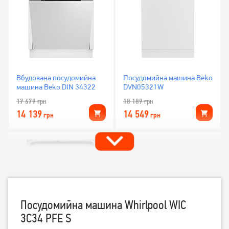
Вбудована посудомийна
Посудомийна машина Beko
машина Beko DIN 34322
DVN05321W
17 679
грн
18 189
грн
14 139
14 549
грн
грн
Посудомийна машина Whirlpool WIC
3C34 PFE S