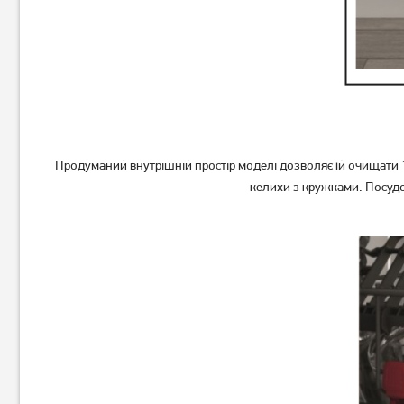
Продуманий внутрішній простір моделі дозволяє їй очищати 1
келихи з кружками. Посудо