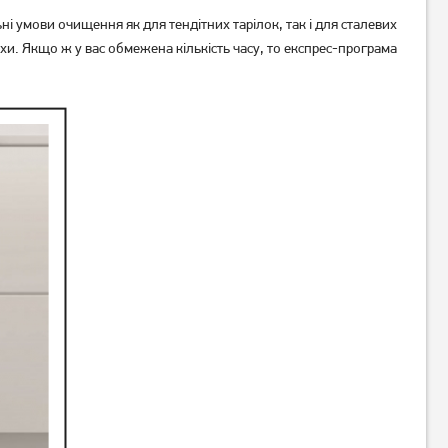
умови очищення як для тендітних тарілок, так і для сталевих
хи. Якщо ж у вас обмежена кількість часу, то експрес-програма