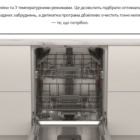
 та 3 температурними режимами. Це дозволить підібрати оптимальні 
ладних забруднень, а делікатна програма дбайливо очистить тонкі кели
— те, що потрібно.