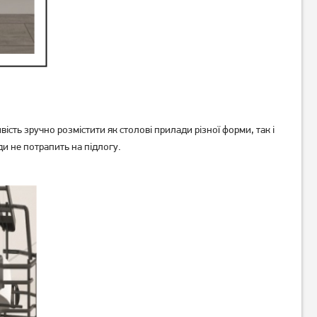
ть зручно розмістити як столові прилади різної форми, так і
и не потрапить на підлогу.