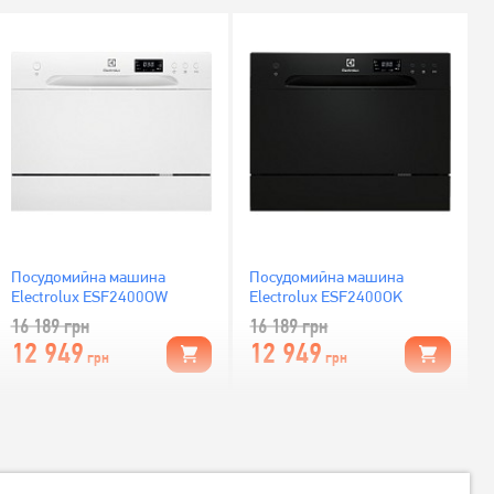
Посудомийна машина
Посудомийна машина
Electrolux ESF2400OW
Electrolux ESF2400OK
16 189
грн
16 189
грн
12 949
12 949
грн
грн