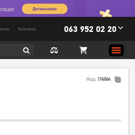
063 952 02 20
антія
Контакти
Код:
114064