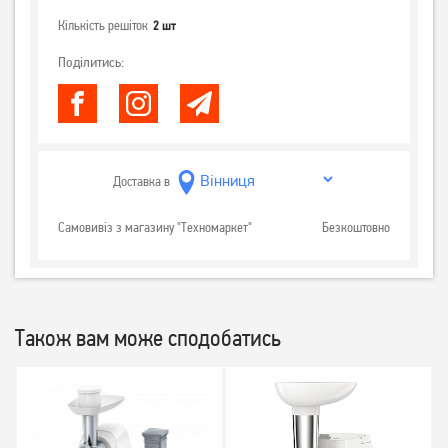
Кількість решіток
2 шт
Поділитись:
Доставка в
Самовивіз з магазину "Техномаркет"
Безкоштовно
Також вам може сподобатись