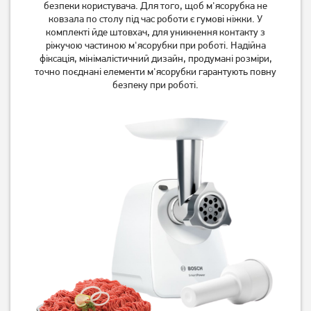
безпеки користувача. Для того, щоб м'ясорубка не
ковзала по столу під час роботи є гумові ніжки. У
комплекті йде штовхач, для уникнення контакту з
ріжучою частиною м'ясорубки при роботі. Надійна
фіксація, мінімалістичний дизайн, продумані розміри,
точно поєднані елементи м'ясорубки гарантують повну
безпеку при роботі.