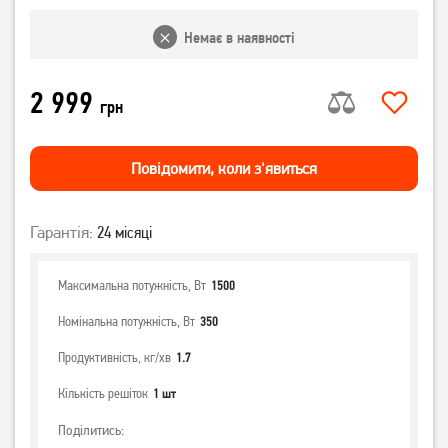
Немає в наявності
2 999
грн
Повiдомити, коли з'явиться
Гарантія:
24 місяці
Максимальна потужність, Вт
1500
Номінальна потужність, Вт
350
Продуктивність, кг/хв
1.7
Кількість решіток
1 шт
Поділитись: