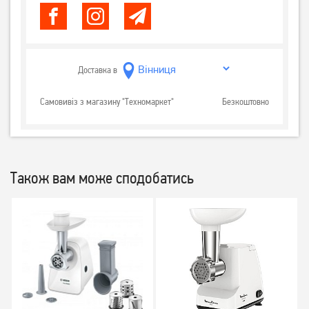
Доставка в
Самовивіз з магазину "Техномаркет"
Безкоштовно
Також вам може сподобатись