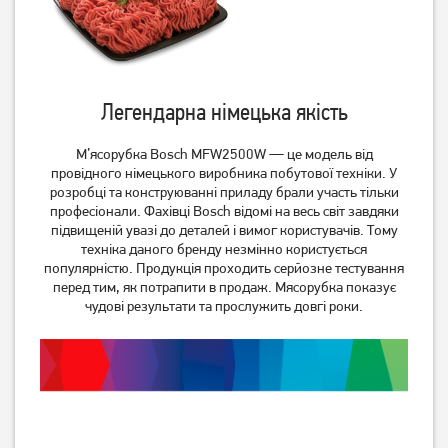
Легендарна німецька якість
М’ясорубка Bosch MFW2500W — це модель від
провідного німецького виробника побутової техніки. У
розробці та конструюванні приладу брали участь тільки
професіонали. Фахівці Bosch відомі на весь світ завдяки
підвищеній увазі до деталей і вимог користувачів. Тому
техніка даного бренду незмінно користується
популярністю. Продукція проходить серйозне тестування
перед тим, як потрапити в продаж. Мясорубка показує
чудові результати та прослужить довгі роки.