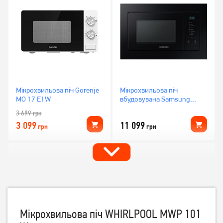
Мікрохвильова піч Gorenje
Мікрохвильова піч
MO 17 E1W
вбудовувана Samsung
MS23A7118AK
3 699
грн
3 099
11 099
грн
грн
Мікрохвильова піч WHIRLPOOL MWP 101