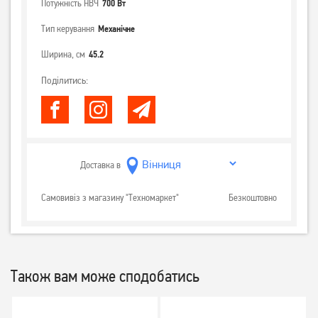
Потужність НВЧ
700 Вт
Тип керування
Механічне
Ширина, см
45.2
Поділитись:
Доставка в
Самовивіз з магазину "Техномаркет"
Безкоштовно
Також вам може сподобатись