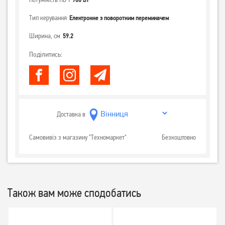
Тип керування
Електронне з поворотним перемикачем
Ширина, см
59.2
Поділитись:
Доставка в
Самовивіз з магазину "Техномаркет"
Безкоштовно
Також вам може сподобатись