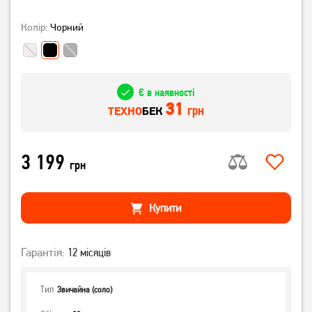
Колір:
Чорний
Є в наявності
31
грн
ТЕХНО
БЕК
3 199
грн
Купити
Гарантія:
12 місяців
Тип
Звичайна (соло)