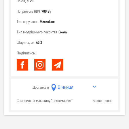
Об'єм, л
20
Потужність НВЧ
700 Вт
Тип керування
Механічне
Тип внутрішнього покриття
Емаль
Ширина, см
45.2
Поділитись:
Доставка в
Самовивіз з магазину "Техномаркет"
Безкоштовно