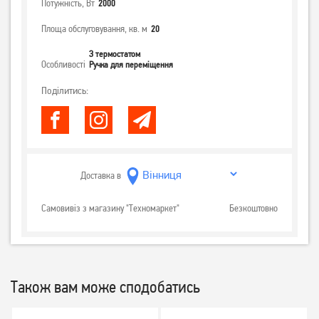
Потужність, Вт
2000
Площа обслуговування, кв. м
20
З термостатом
Особливості
Ручка для переміщення
Поділитись:
Доставка в
Самовивіз з магазину "Техномаркет"
Безкоштовно
Також вам може сподобатись