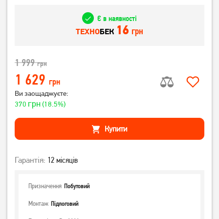
Є в наявності
16
грн
ТЕХНО
БЕК
1 999
грн
1 629
грн
Ви заощаджуєте:
грн
370
(18.5%)
Купити
Гарантія:
12 місяців
Призначення
Побутовий
Монтаж
Підлоговий