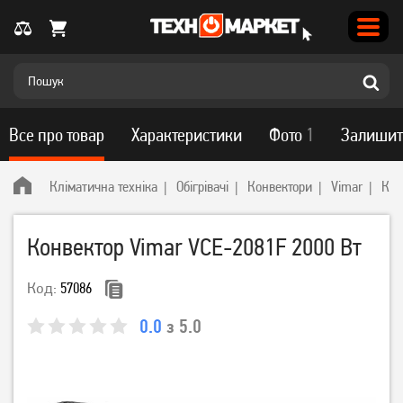
Все про товар
Характеристики
Фото
1
Залишит
Кліматична техніка
Обігрівачі
Конвектори
Vimar
Кон
Конвектор Vimar VCE-2081F 2000 Вт
Код:
57086
0.0
з 5.0