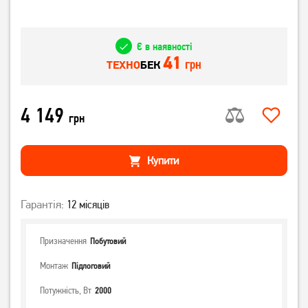
Є в наявності
41
грн
ТЕХНО
БЕК
4 149
грн
Купити
Гарантія:
12 місяців
Призначення
Побутовий
Монтаж
Підлоговий
Потужність, Вт
2000