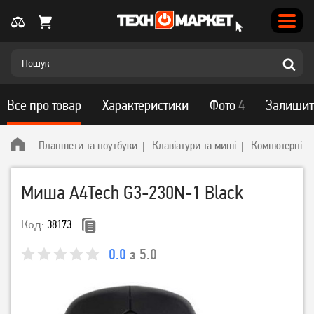
Все про товар
Характеристики
Фото
4
Залишит
Планшети та ноутбуки
Клавіатури та миші
Компютерні м
Миша A4Tech G3-230N-1 Black
Код:
38173
0.0
з 5.0