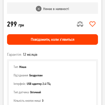
Немає в наявності
299
грн
Повiдомити, коли з'явиться
Гарантія:
12 місяців
Тип
Миша
Під'єднання
Бездротове
Інтерфейс
USB адаптер 2.4 ГГц
Тип датчика
Оптичний
Кількість кнопок миші
3