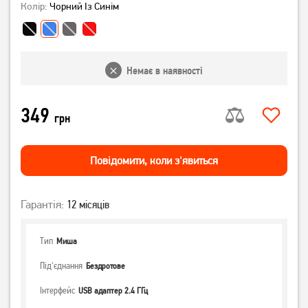
Колір:
Чорний Із Синім
Немає в наявності
349
грн
Повiдомити, коли з'явиться
Гарантія:
12 місяців
Тип
Миша
Під'єднання
Бездротове
Інтерфейс
USB адаптер 2.4 ГГц