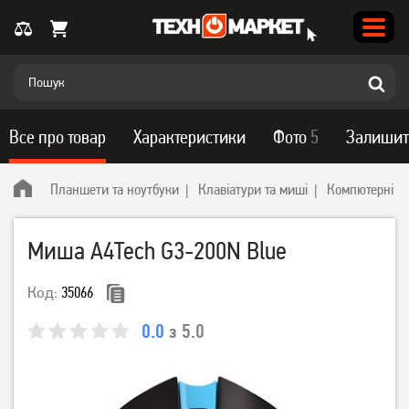
Все про товар
Характеристики
Фото
5
Залишит
Планшети та ноутбуки
Клавіатури та миші
Компютерні м
Миша A4Tech G3-200N Blue
Код:
35066
0.0
з 5.0