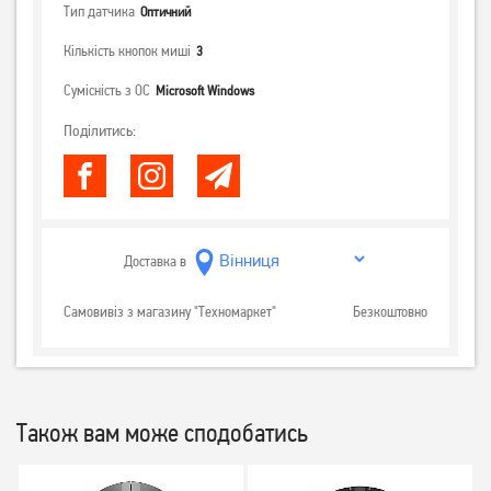
Тип датчика
Оптичний
Кількість кнопок миші
3
Сумісність з ОС
Microsoft Windows
Поділитись:
Доставка в
Самовивіз з магазину "Техномаркет"
Безкоштовно
Також вам може сподобатись