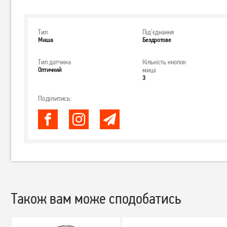
Тип
Під'єднання
Миша
Бездротове
Тип датчика
Кількість кнопок
Оптичний
миші
3
Поділитись:
Також вам може сподобатись