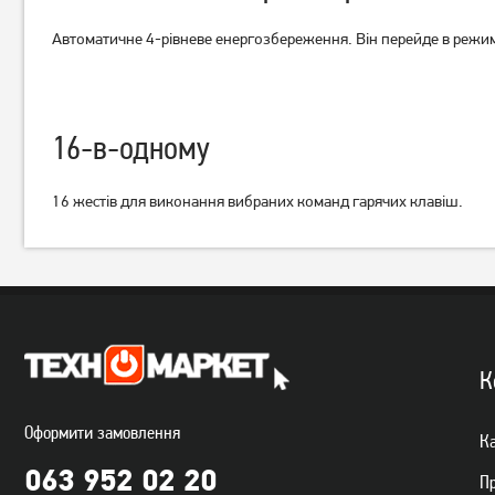
Автоматичне 4-рівневе енергозбереження.
Він перейде в режим
16-в-одному
16 жестів для виконання вибраних команд гарячих клавіш.
К
Оформити замовлення
Ка
063 952 02 20
П