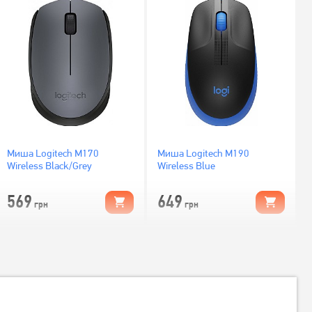
Миша Logitech M170
Миша Logitech M190
Wireless Black/Grey
Wireless Blue
569
649
грн
грн