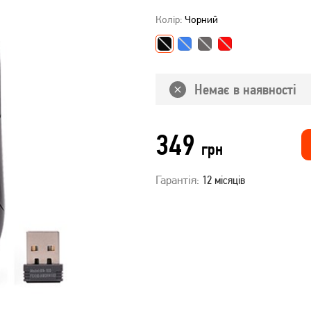
Колір:
Чорний
Немає в наявності
349
грн
Гарантія:
12 місяців