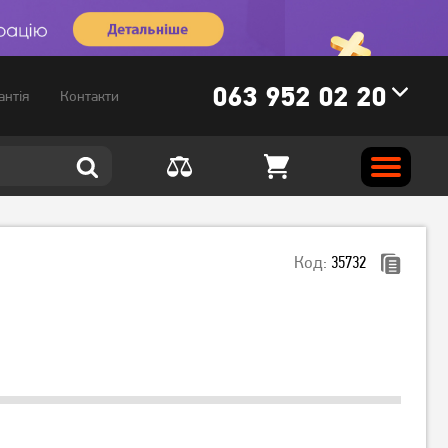
063 952 02 20
антія
Контакти
Код:
35732