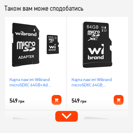
Також вам може сподобатись
Карта пам'яті Wibrand
Карта пам'яті Wibrand
microSDXC 64GB+Ad
microSDXC 64GB
(WICDXU1/64GB-A)
(WICDXU1/64GB)
549
549
грн
грн