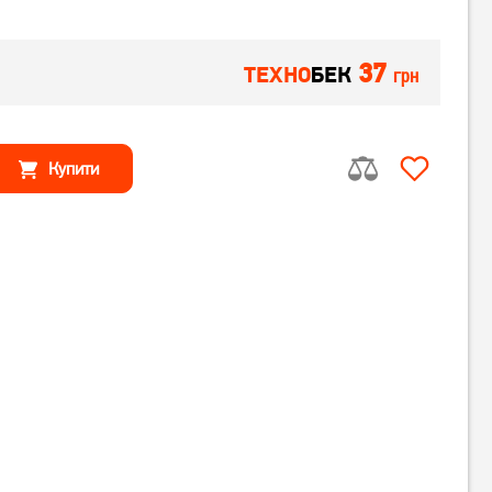
37
ТЕХНО
БЕК
грн
Купити