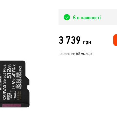
Є в наявності
3 739
грн
Гарантія:
60 місяців