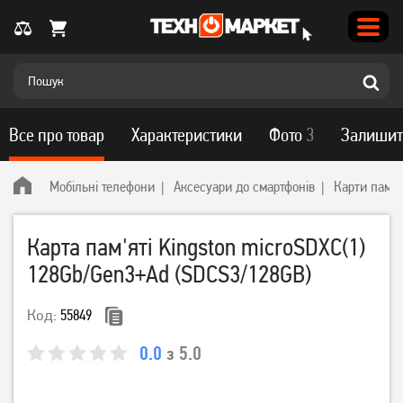
Все про товар
Характеристики
Фото
3
Залишит
Мобільні телефони
Аксесуари до смартфонів
Карти пам'я
Карта пам'яті Kingston microSDXC(1)
128Gb/Gen3+Ad (SDCS3/128GB)
Код:
55849
0.0
з 5.0