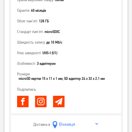
Гарантія
60 місяців
Обсяг пам'яті
128 ГБ
Стандарт пам'яті
microSDXC
Швидкість запису
до 10 Мб/с
Клас швидкості
UHS-I (U1)
Особливості
З адаптером
Розміри
microSD картка 15 x 11 x 1 мм; SD адаптер 24 x 32 x 2.1 мм
Поділитись:
Доставка в