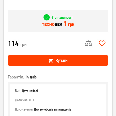
Є в наявності
1
грн
ТЕХНО
БЕК
114
грн
Купити
Гарантія:
14 днів
Вид
Дата-кабелі
Довжина, м
1
Призначення
Для телефонів та планшетів