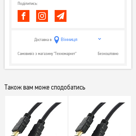
Поділитись:
Доставка в
Самовивіз з магазину "Техномаркет"
Безкоштовно
Також вам може сподобатись