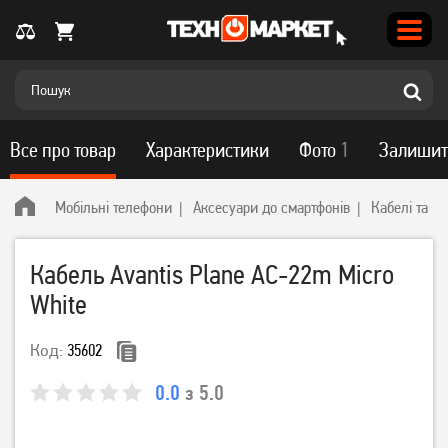
Все про товар
Характеристики
Фото
1
Залишит
Мобільні телефони
Аксесуари до смартфонів
Кабелі та п
Кабель Avantis Plane AC-22m Micro
White
Код:
35602
0.0
з 5.0