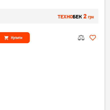
2
ТЕХНО
БЕК
грн
Купити