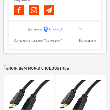
Поділитись:
Доставка в
Самовивіз з магазину "Техномаркет"
Безкоштовно
Також вам може сподобатись