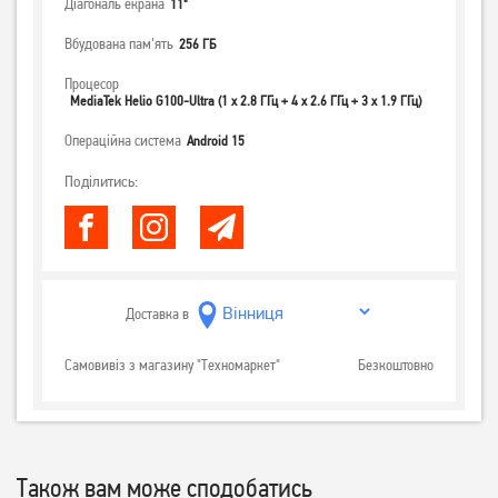
Діагональ екрана
11"
Вбудована пам'ять
256 ГБ
Процесор
MediaTek Helio G100-Ultra (1 x 2.8 ГГц + 4 x 2.6 ГГц + 3 x 1.9 ГГц)
Операційна система
Android 15
Поділитись:
Доставка в
Самовивіз з магазину "Техномаркет"
Безкоштовно
Також вам може сподобатись