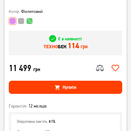
Колір:
Фіолетовий
Є в наявності
114
грн
ТЕХНО
БЕК
11 499
грн
Купити
Гарантія:
12 місяців
Оперативна пам'ять
8 ГБ