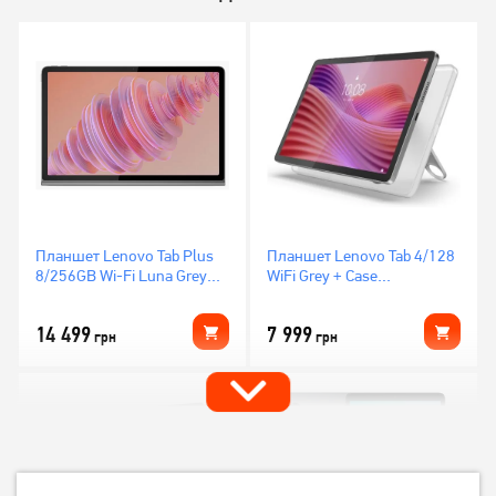
Планшет Lenovo Tab Plus
Планшет Lenovo Tab 4/128
8/256GB Wi-Fi Luna Grey
WiFi Grey + Case
(ZADX0043UA)
(ZAEH0006UA)
14 499
7 999
грн
грн