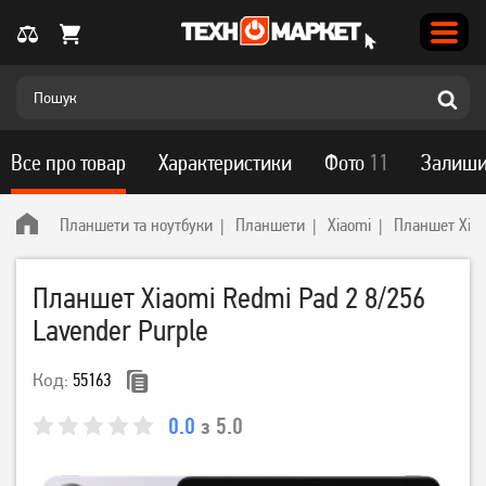
Все про товар
Характеристики
Фото
11
Залиши
Планшети та ноутбуки
Планшети
Xiaomi
Планшет Xiao
Планшет Xiaomi Redmi Pad 2 8/256
Lavender Purple
Код:
55163
0.0
з 5.0