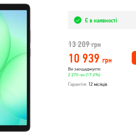
Є в наявності
13 209
грн
10 939
грн
Ви заощаджуєте:
2 270
(17.2%)
грн
Гарантія:
12 місяців