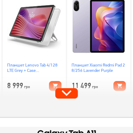
Планшет Lenovo Tab 4/128
Планшет Xiaomi Redmi Pad 2
LTE Grey + Case
8/256 Lavender Purple
(ZAEJ0050UA)
8 999
11 499
грн
грн