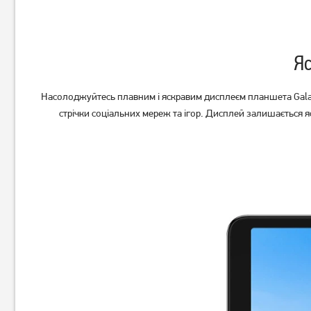
Яс
Насолоджуйтесь плавним і яскравим дисплеєм планшета Galaxy
стрічки соціальних мереж та ігор. Дисплей залишається я