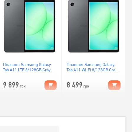
Планшет Samsung Galaxy
Планшет Samsung Galaxy
Tab A11 LTE 8/128GB Gray
Tab A11 Wi-Fi 8/128GB Gray
(SM-X135FZAEEUC)
(SM-X130NZAEEUC)
9 899
8 499
грн
грн