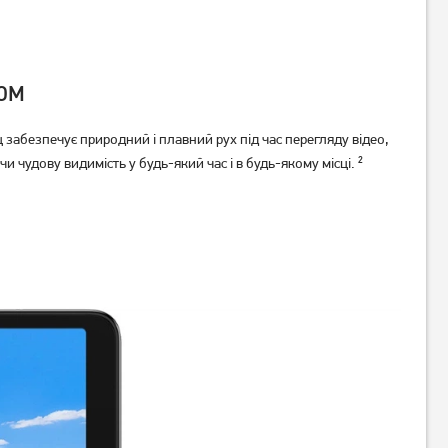
хом
забезпечує природний і плавний рух під час перегляду відео,
чудову видимість у будь-який час і в будь-якому місці. ²