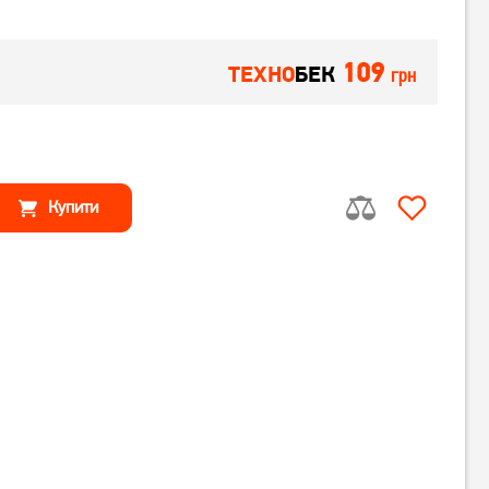
109
ТЕХНО
БЕК
грн
Купити