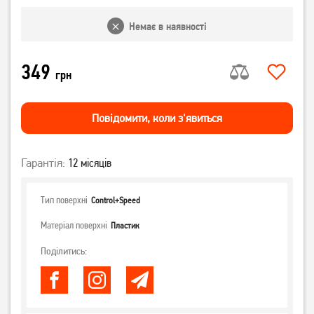
Немає в наявності
349
грн
Повiдомити, коли з'явиться
Гарантія:
12 місяців
Тип поверхні
Control+Speed
Матеріал поверхні
Пластик
Поділитись: