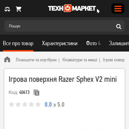
Все про товар
Характеристики
Фото
4
Залишит
Планшети та ноутбуки
Клавіатури та миші
Ігрові поверхн
Ігрова поверхня Razer Sphex V2 mini
Код:
40413
0.0
з 5.0