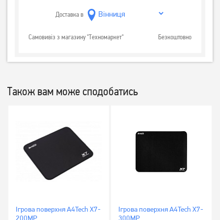
Доставка в
Самовивіз з магазину "Техномаркет"
Безкоштовно
Також вам може сподобатись
Ігрова поверхня A4Tech X7-
Ігрова поверхня A4Tech X7-
200MP
300MP