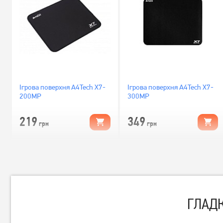
Ігрова поверхня A4Tech X7-
Ігрова поверхня A4Tech X7-
200MP
300MP
219
349
грн
грн
ГЛАДК