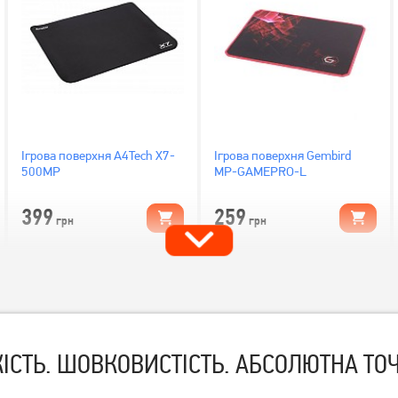
Ігрова поверхня A4Tech X7-
Ігрова поверхня Gembird
500MP
MP-GAMEPRO-L
399
259
грн
грн
ІСТЬ. ШОВКОВИСТІСТЬ. АБСОЛЮТНА ТОЧ