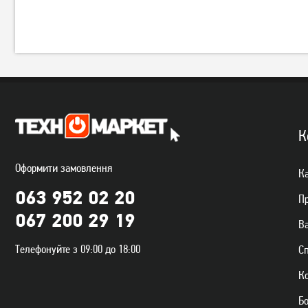
К
Оформити замовлення
Ка
063 952 02 20
П
067 200 29 19
Ва
Телефонуйте з 09:00 до 18:00
С
К
Б