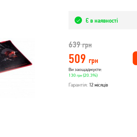
Є в наявності
639
грн
509
грн
Ви заощаджуєте:
130
(20.3%)
грн
Гарантія:
12 місяців