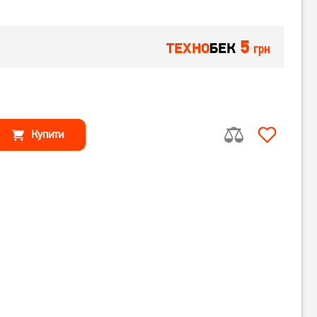
5
ТЕХНО
БЕК
грн
Купити