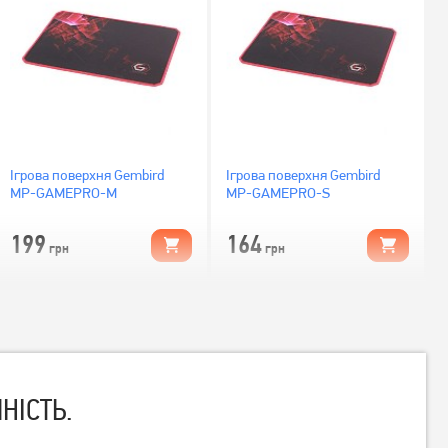
Ігрова поверхня Gembird
Ігрова поверхня Gembird
MP-GAMEPRO-M
MP-GAMEPRO-S
199
164
грн
грн
НІСТЬ.