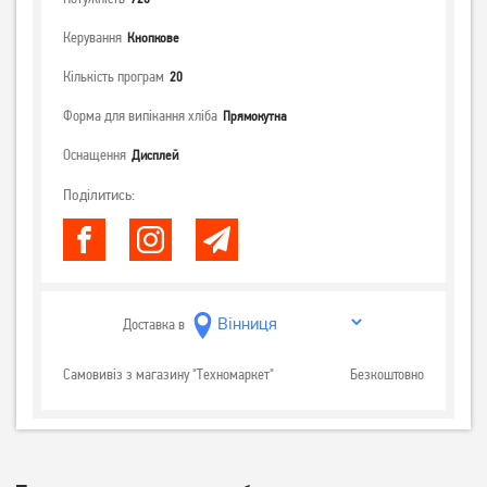
Керування
Кнопкове
Кількість програм
20
Форма для випікання хліба
Прямокутна
Оснащення
Дисплей
Поділитись:
Доставка в
Самовивіз з магазину "Техномаркет"
Безкоштовно