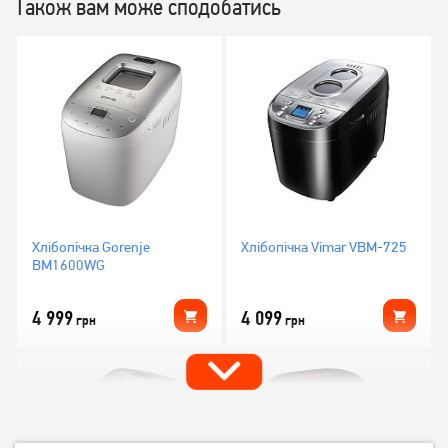
Також вам може сподобатись
Хлібопічка Gorenje
Хлібопічка Vimar VBM-725
BM1600WG
4 999
4 099
грн
грн