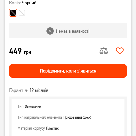
Колір:
Чорний
Немає в наявності
449
грн
Повiдомити, коли з'явиться
Гарантія:
12 місяців
Тип
Звичайний
Тип нагрівального елемента
Прихований (диск)
Матеріал корпусу
Пластик