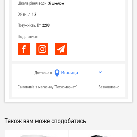
Шкала рівня води
Зі шкалою
Об'єм, л
1.7
Потужність, Вт
2200
Поділитись:
Доставка в
Самовивіз з магазину "Техномаркет"
Безкоштовно
Також вам може сподобатись