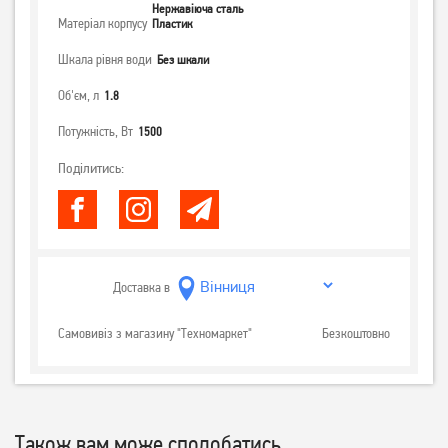
Нержавіюча сталь
Матеріал корпусу
Пластик
Шкала рівня води
Без шкали
Об'єм, л
1.8
Потужність, Вт
1500
Поділитись:
Доставка в
Самовивіз з магазину "Техномаркет"
Безкоштовно
Також вам може сподобатись