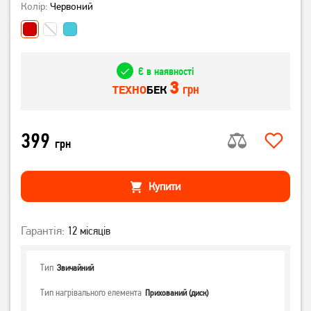
Колір:
Червоний
Є в наявності
3
грн
ТЕХНО
БЕК
399
грн
Купити
Гарантія:
12 місяців
Тип
Звичайний
Тип нагрівального елемента
Прихований (диск)