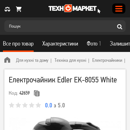
Все про товар
Характеристики
Фото
1
Залишит
Для кухні та дому
Техніка для кухні
Електрочайники
Електрочайник Edler EK-8055 White
Код:
42659
0.0
з 5.0