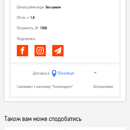
Шкала рівня води
Без шкали
Об'єм, л
1.8
Потужність, Вт
1500
Поділитись:
Доставка в
Самовивіз з магазину "Техномаркет"
Безкоштовно
Також вам може сподобатись