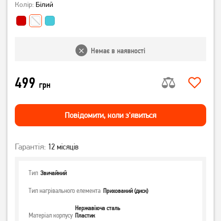
Колір:
Білий
Немає в наявності
499
грн
Повiдомити, коли з'явиться
Гарантія:
12 місяців
Тип
Звичайний
Тип нагрівального елемента
Прихований (диск)
Нержавіюча сталь
Матеріал корпусу
Пластик