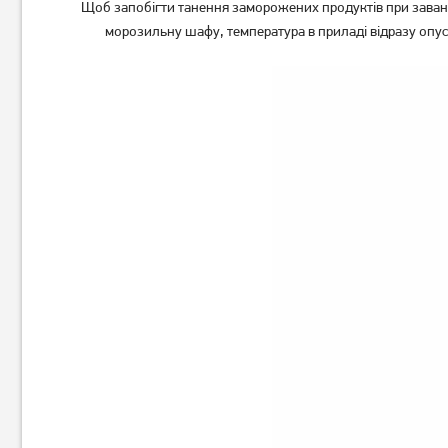
Щоб запобігти танення заморожених продуктів при завант
морозильну шафу, температура в приладі відразу опу