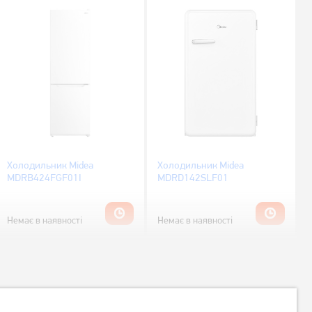
Холодильник Midea
Холодильник Midea
MDRB424FGF01I
MDRD142SLF01
Немає в наявності
Немає в наявності