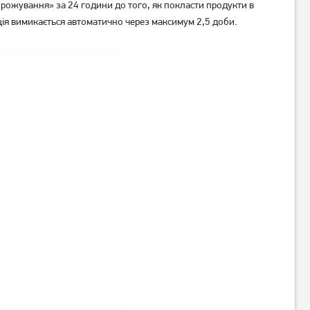
рожування» за 24 години до того, як покласти продукти в
ія вимикається автоматично через максимум 2,5 доби.