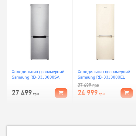
Холодильник двокамерний
Холодильник двокамерний
Samsung RB-33J3000SA
Samsung RB-33J3000EL
27 499
грн
27 499
24 999
грн
грн