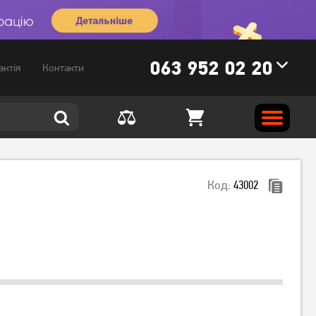
063 952 02 20
антія
Контакти
Код:
43002