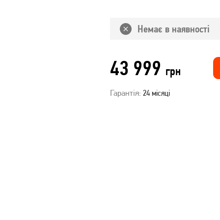
Немає в наявності
43 999
грн
Гарантія:
24 місяці